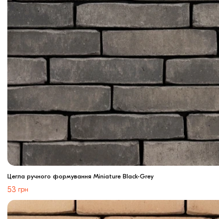
Цегла ручного формування Miniature Black-Grey
53
грн