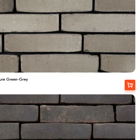
ure Green-Grey
Купити