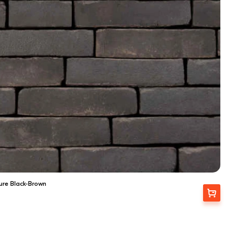
re Black-Brown
Вибрати