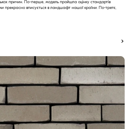
лькох причин. По-перше, модель пройшла оцінку стандартів
вами прекрасно вписується в ландшафт нашої країни. По-третє,