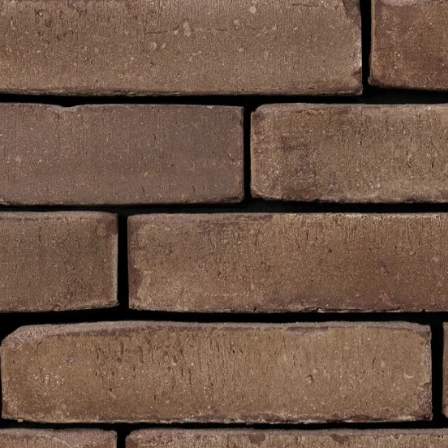
Рядова цегла