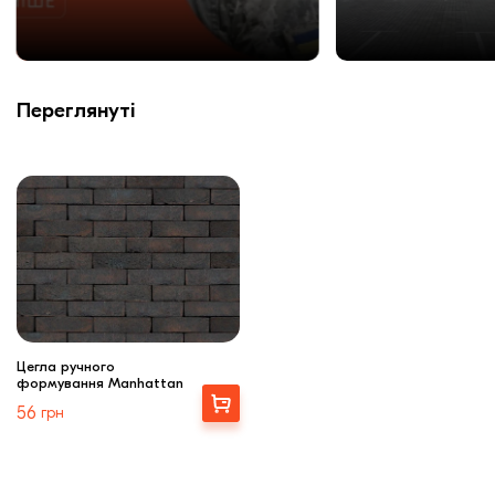
Переглянуті
Цегла ручного
формування Manhattan
Вибрати
56
грн