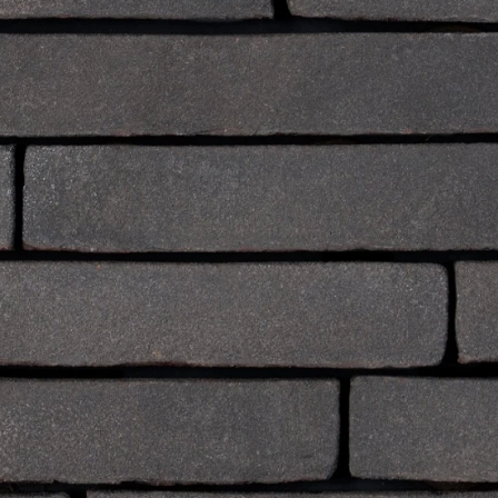
Рядова цегла