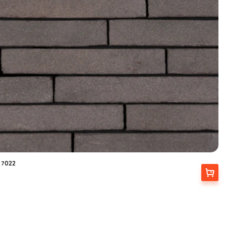
 7022
Вибрати