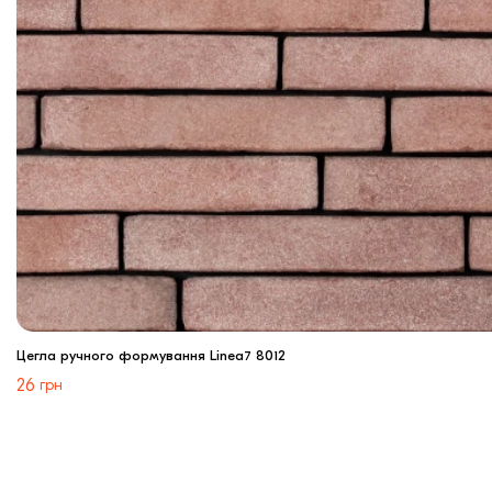
Цегла ручного формування Linea7 8012
26
грн