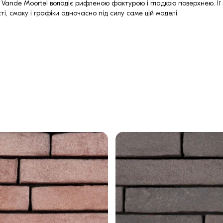
Vande Moortel володіє рифленою фактурою і гладкою поверхнею. Її гл
, смаку і графіки одночасно під силу саме цій моделі.