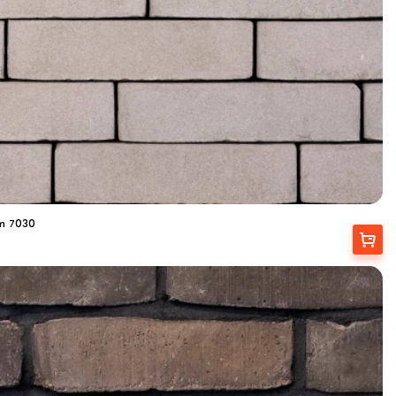
m 7030
Вибрати