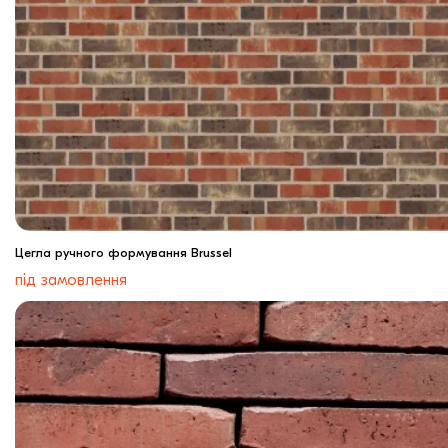
Цегла ручного формування Brussel
під замовлення