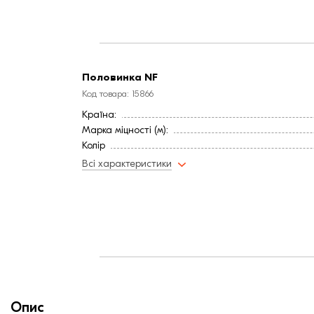
Половинка NF
Код товара: 15866
Країна:
Марка міцності (м):
Колір
Фактура
Всі характеристики
Опис