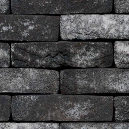
Рядова цегла