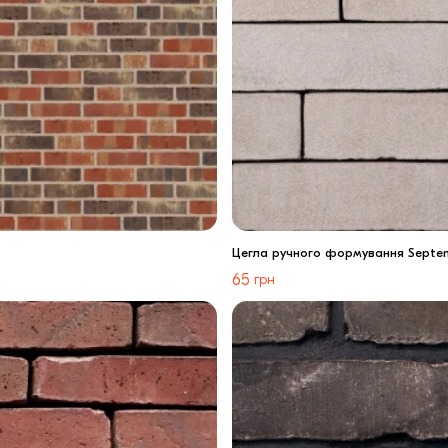
Цегла ручного формування Septe
65
грн