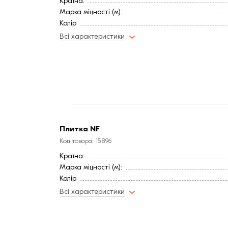
Країна:
Марка міцності (м):
Колір
Фактура
Всі характеристики
Плитка NF
Код товара: 15896
Країна:
Марка міцності (м):
Колір
Фактура
Всі характеристики