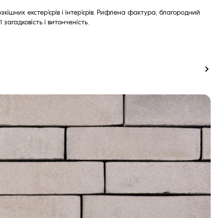
озкішних екстер'єрів і інтер'єрів. Рифлена фактура, благородний
 загадковість і витонченість.