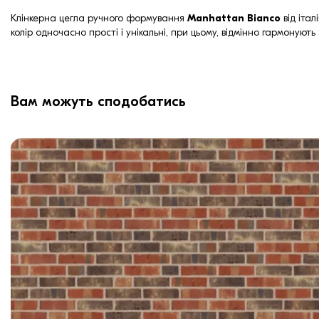
Клінкерна цегла ручного формування
Manhattan Bianco
від італ
колір одночасно прості і унікальні, при цьому, відмінно гармонують
Вам можуть сподобатись