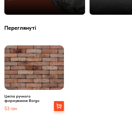
Переглянуті
Цегла ручного
формування Borgo
Вибрати
53
грн