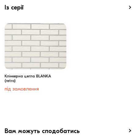
Із серії
Клінкерна цегла BLANKA
(retro)
під замовлення
Вам можуть сподобатись