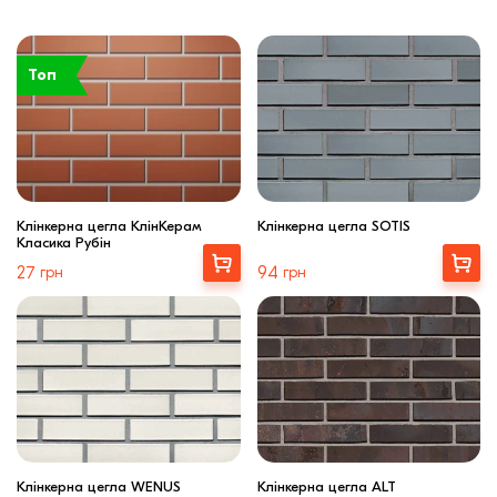
Топ
Клінкерна цегла КлінКерам
Клінкерна цегла SOTIS
Класика Рубін
Вибрати
Вибрати
27
грн
94
грн
Клінкерна цегла WENUS
Клінкерна цегла ALT