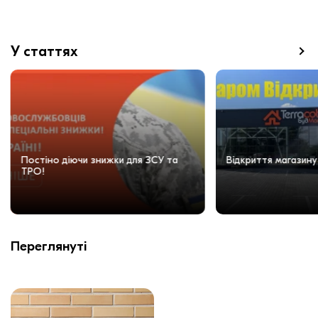
У статтях
Постіно діючи знижки для ЗСУ та
Відкриття магазину
ТРО!
Переглянуті