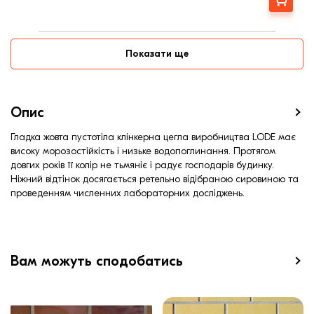
Показати ще
Опис
Гладка жовта пустотіла клінкерна цегла виробництва LODE має
високу морозостійкість і низьке водопоглинання. Протягом
довгих років її колір не тьмяніє і радує господарів будинку.
Ніжний відтінок досягається ретельно відібраною сировиною та
проведенням численних лабораторних досліджень.
Вам можуть сподобатись