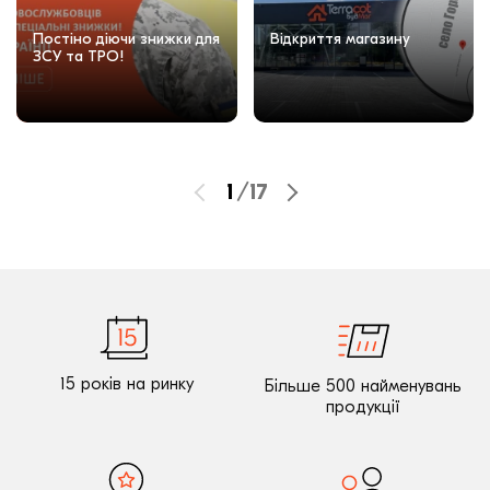
Постіно діючи знижки для
Відкриття магазину
ЗСУ та ТРО!
1
/
17
15 років на ринку
Більше 500 найменувань
продукції