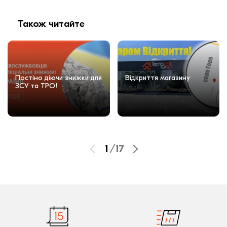
Також читайте
Постіно діючи знижки для
Відкриття магазину
ЗСУ та ТРО!
1
/
17