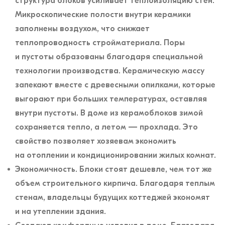
структура блоков усиливает теплоизоляцию стен.
Микроскопические полости внутри керамики
заполнены воздухом, что снижает
теплопроводность стройматериала. Поры
и пустоты образованы благодаря специальной
технологии производства. Керамическую массу
запекают вместе с древесными опилками, которые
выгорают при больших температурах, оставляя
внутри пустоты. В доме из керамоблоков зимой
сохраняется тепло, а летом — прохлада. Это
свойство позволяет хозяевам экономить
на отоплении и кондиционировании жилых комнат.
Экономичность. Блоки стоят дешевле, чем тот же
объем строительного кирпича. Благодаря теплым
стенам, владельцы будущих коттеджей экономят
и на утеплении здания.