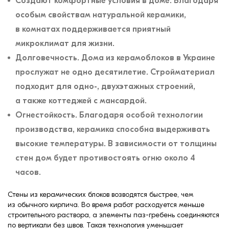
Создают комфортные условия в доме. Благодаря
особым свойствам натуральной керамики,
в комнатах поддерживается приятный
микроклимат для жизни.
Долговечность. Дома из керамоблоков в Украине
прослужат не одно десятилетие. Стройматериал
подходит для одно-, двухэтажных строений,
а также коттеджей с мансардой.
Огнестойкость. Благодаря особой технологии
производства, керамика способна выдерживать
высокие температуры. В зависимости от толщины
стен дом будет противостоять огню около 4
часов.
Стены из керамических блоков возводятся быстрее, чем
из обычного кирпича. Во время работ расходуется меньше
строительного раствора, а элементы паз-гребень соединяются
по вертикали без швов. Такая технология уменьшает