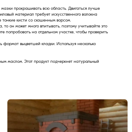
 мазки прокрашивать всю область. Двигаться лучше
риловый материал требует искусственного волокна
е тонкие кисти со скошенным ворсом.
, то он может много впитывать, поэтому учитывайте это
те попробовать на отдельном участке, чтобы проверить
ь формат выцветшей кладки. Используя несколько
ерным маслом. Этот продукт подчеркнет натуральный