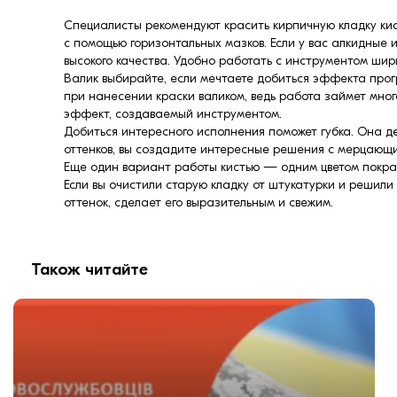
Специалисты рекомендуют красить кирпичную кладку кист
с помощью горизонтальных мазков. Если у вас алкидные 
высокого качества. Удобно работать с инструментом шир
Валик выбирайте, если мечтаете добиться эффекта прогр
при нанесении краски валиком, ведь работа займет мног
эффект, создаваемый инструментом.
Добиться интересного исполнения поможет губка. Она д
оттенков, вы создадите интересные решения с мерцающ
Еще один вариант работы кистью — одним цветом покрас
Если вы очистили старую кладку от штукатурки и решили
оттенок, сделает его выразительным и свежим.
Також читайте