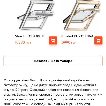
Standart GLU 0051B
Standart Plus GLL 1061
Вибрати
Вибрати
10990
грн
10990
грн
Показати ще 10 товара
Мансардні вікна Velux. Досить досвідчений виробник на
світовому ринку, що не дивує знаючих людей, адже компанія
існує з 1941 року. Складний період для створення бізнесу, але
власник Віллум Канн впорався з поставленим завданням, коли у
людини є мета - він до неї прийде. Історія Velux почалася в
Данії, саме там ще молодий винахідник вирішив почати