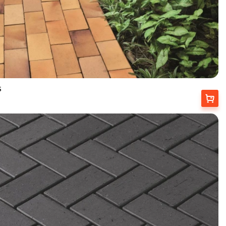
S
Купити