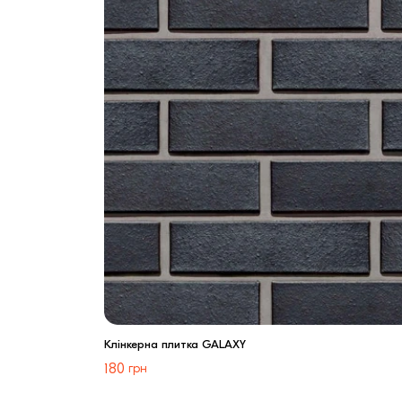
Клінкерна плитка GALAXY
180
грн