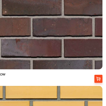
AKOW
Вибрати