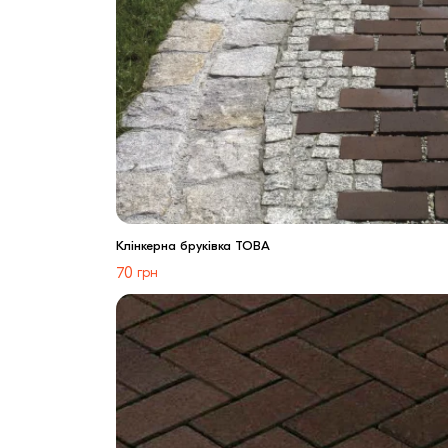
Клінкерна бруківка TOBA
70
грн