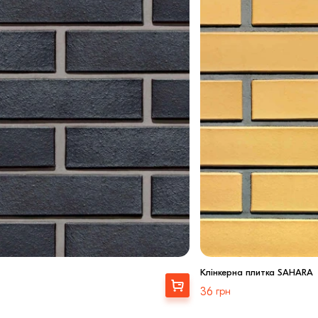
Клінкерна плитка SAHARA
Вибрати
36
грн