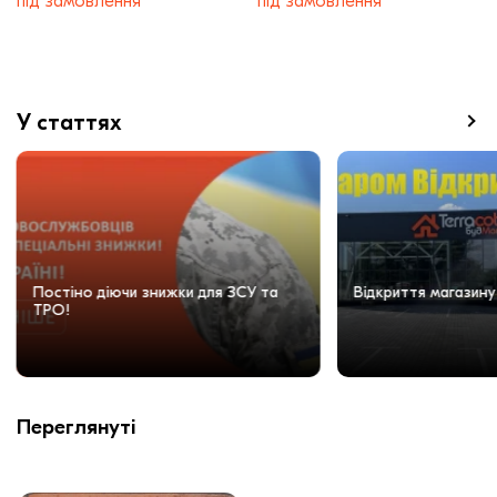
під замовлення
під замовлення
У статтях
Постіно діючи знижки для ЗСУ та
Відкриття магазину
ТРО!
Переглянуті