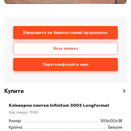
Клінкерная плитка
Сходи та ганок
Відправити на безкоштовний прорахунок
Будівельні суміші
Хочу знижку
Перетелефонуйте мені
Купити
Клінкерна плитка Infinitum 3003 Longformat
Код товара: 15365
Розмір:
505x100x38
Країна:
Бельгия