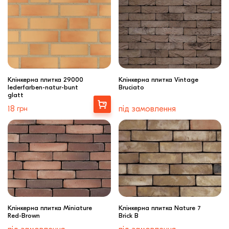
Клінкерна плитка 29000
Клінкерна плитка Vintage
lederfarben-natur-bunt
Bruciato
glatt
Вибрати
18
грн
під замовлення
Клінкерна плитка Miniature
Клінкерна плитка Nature 7
Red-Brown
Brick B