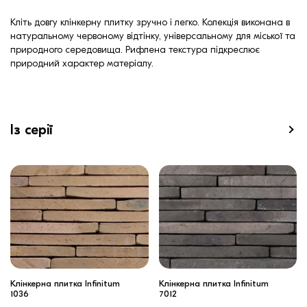
Кліть довгу клінкерну плитку зручно і легко. Колекція виконана в
натуральному червоному відтінку, універсальному для міської та
природного середовища. Рифлена текстура підкреслює
природний характер матеріалу.
Із серії
Клінкерна плитка Infinitum
Клінкерна плитка Infinitum
1036
7012