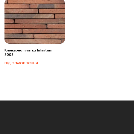
Клінкерна плитка Infinitum
3003
під замовлення