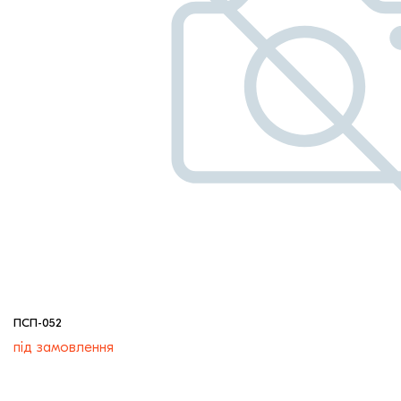
ПСП-052
під замовлення