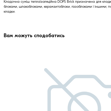
Кладочна суміш теплоізоляційна DOPS Brick призначена для кладк
блоками, шлакоблоками, керамзитоблоки, газоблоками і іншими; подв
кладки.
Вам можуть сподобатись