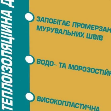
Рядова цегла