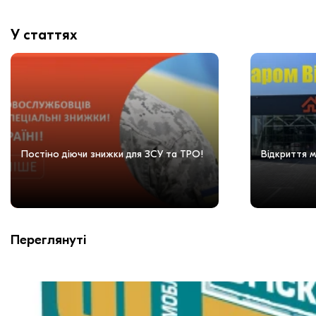
У статтях
Постіно діючи знижки для ЗСУ та ТРО!
Відкриття м
Переглянуті