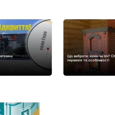
агазину
Що вибрати: камін чи піч? 
переваги та особливості