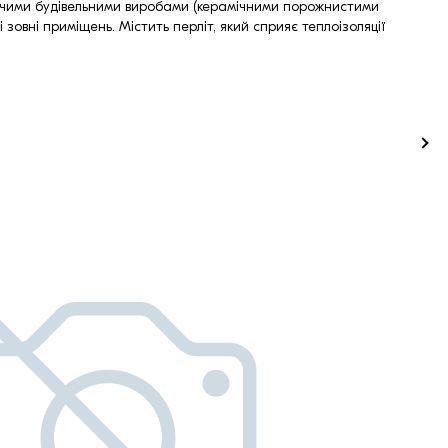
гаючими будівельними виробами (керамічними порожнистими
 зовні приміщень. Містить перліт, який сприяє теплоізоляції