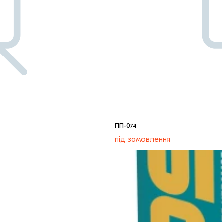
ПП-074
під замовлення