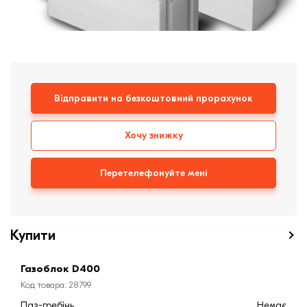
Клінкерная плитка
Сходи та ганок
Будівельні суміші
Відправити на безкоштовний прорахунок
Хочу знижку
Перетелефонуйте мені
Купити
Газоблок D400
Код товара: 28799
Паз-гребінь
Немає