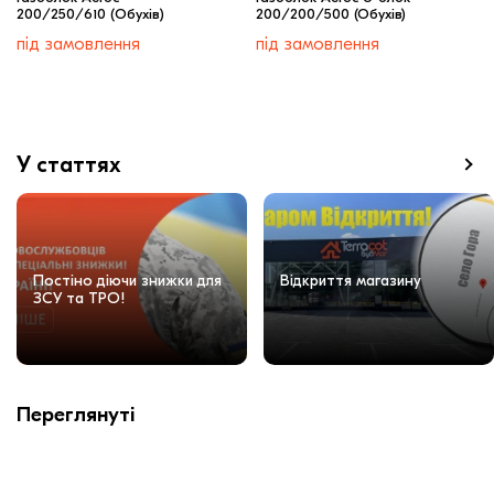
200/250/610 (Обухів)
200/200/500 (Обухів)
під замовлення
під замовлення
У статтях
Постіно діючи знижки для
Відкриття магазину
ЗСУ та ТРО!
Переглянуті