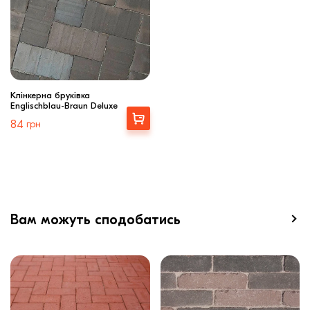
Клінкерна бруківка
Englischblau-Braun Deluxe
Купити
84
грн
Вам можуть сподобатись