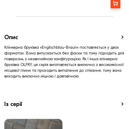
Фактура
Фактурная
Замовити
Опис
Клінкерна бруківка «Englischblau-Braun» поставляється у двох
форматах. Вона випускається без фаски та тому підходить для
поверхонь з незвичайною конфігурацією. Як і інша клінкерна
бруківка OLFRY, ця серія виготовляється виключно з високоякісної
місцевої глини та проходить випалення до спікання, тому вона
виходить виключно міцною і довговічною.
Із серії