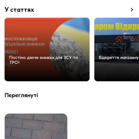
У статтях
Постіно діючи знижки для ЗСУ та
Відкриття магазину
ТРО!
Переглянуті