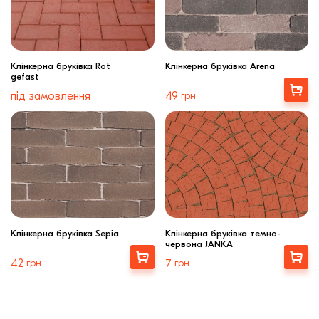
Клінкерна бруківка Rot
Клінкерна бруківка Arena
gefast
Купити
під замовлення
49
грн
Клінкерна бруківка Sepia
Клінкерна бруківка темно-
червона JANKA
Купити
Купити
42
грн
7
грн