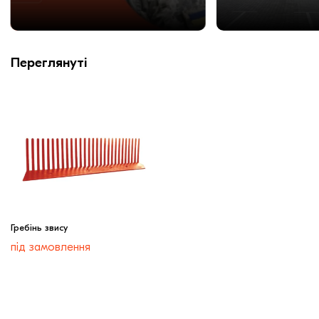
Переглянуті
Гребінь звису
під замовлення