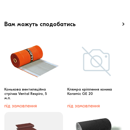
Вам можуть сподобатись
Конькова вентиляційна
Клямра кріплення коника
стрічка Vental Respiro, 5
Koramic GE 20
м.п.
під замовлення
під замовлення