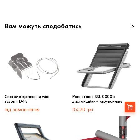
Вам можуть сподобатись
Cистема кріплення wire
Рольставні SSL 0000 з
system D-113
дистанційним керуванням
Вибрати
під замовлення
15030
грн