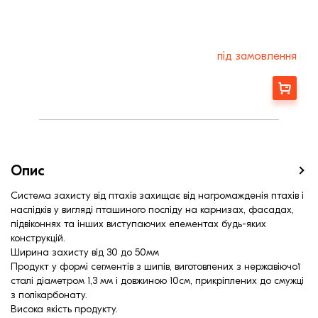
під замовлення
Замовити
Опис
Система захисту від птахів захищає від нагромажденія птахів і
наслідків у вигляді пташиного посліду на карнизах, фасадах,
підвіконнях та інших виступаючих елементах будь-яких
конструкцій.
Ширина захисту від 30 до 50мм
Продукт у формі сегментів з шипів, виготовлених з нержавіючої
сталі діаметром 1,3 мм і довжиною 10см, прикріплених до смужці
з полікарбонату.
Висока якість продукту.