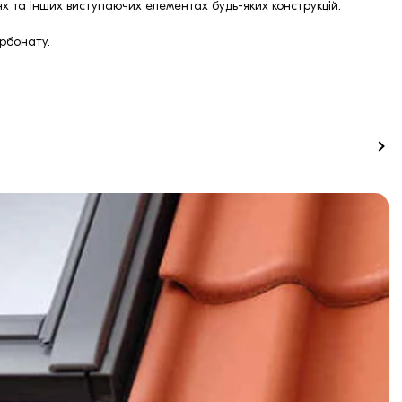
нях та інших виступаючих елементах будь-яких конструкцій.
арбонату.