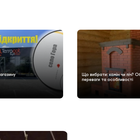
агазину
Що вибрати: камін чи піч? 
переваги та особливості