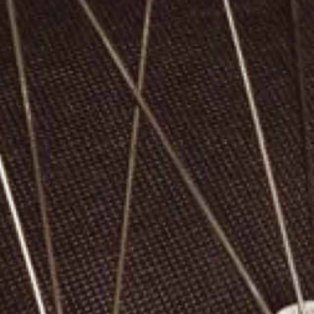
Рядова цегла