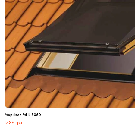
Маркізет MHL 5060
1486
грн