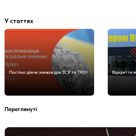
У статтях
Постіно діючи знижки для ЗСУ та ТРО!
Відкриття м
Переглянуті