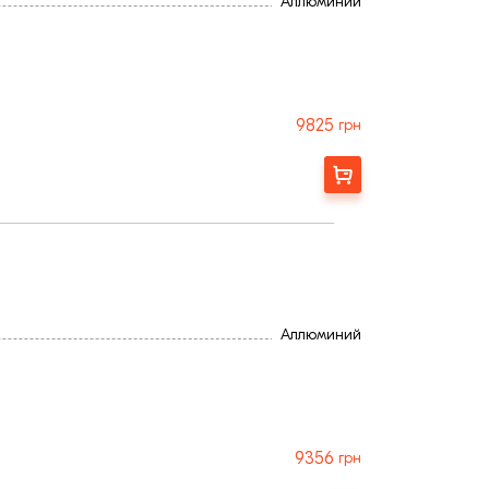
Аллюминий
9825
грн
Замовити
Аллюминий
9356
грн