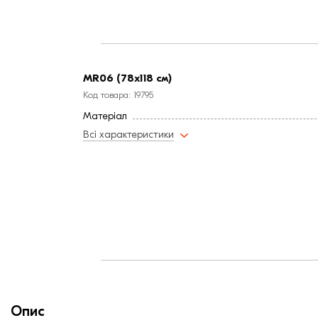
MR06 (78x118 см)
Код товара: 19795
Матеріал
Всі характеристики
Опис