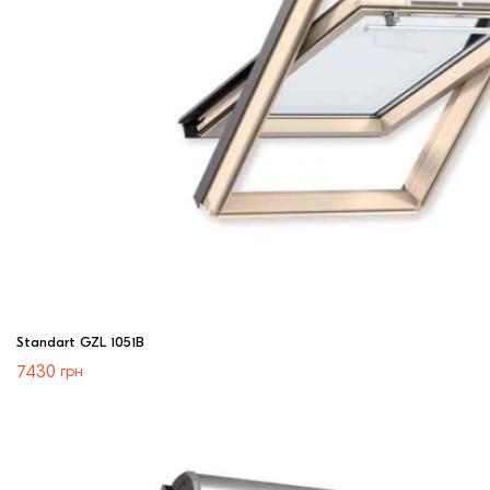
Standart GZL 1051В
7430
грн