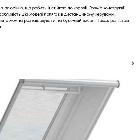
 алюмінію, що робить її стійкою до корозії. Розмір конструкції
обливість цієї моделі полягає в дистанційному керуванні.
вікно можна розташовувати на будь-якій висоті. Також рольставні
.