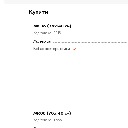
Купити
МК08 (78х140 см)
Код товара: 3315
Матеріал
Всі характеристики
MR08 (78x140 см)
Код товара: 19796