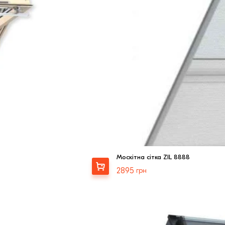
Москітна сітка ZIL 8888
Вибрати
2895
грн