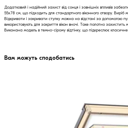
Додатковий і надійний захист від сонця і зовнішніх впливів забез
55х78 см, що підходить для стандартного віконного отвору. Виріб 
Відкривати і закривати стулку можна на відстані за допомогою пу
використовують для закриття вікон вночі. Таке полотно захистить м
Виконана модель в темно-сірому відтінку, що підкреслює класичн
Вам можуть сподобатись