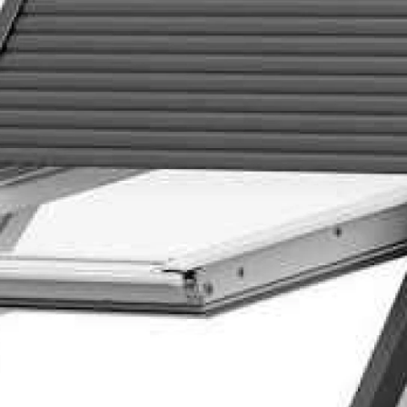
Рядова цегла