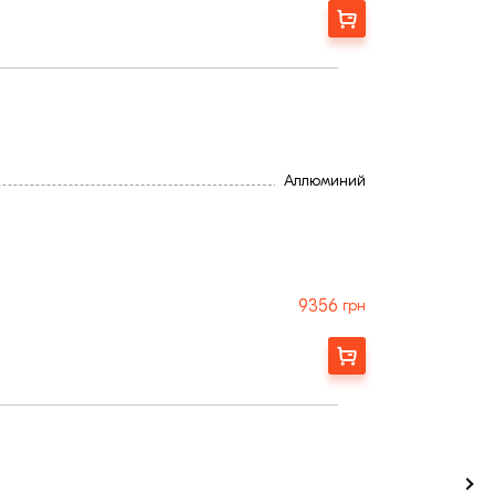
Замовити
Аллюминий
9356
грн
Замовити