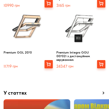
Вибрати
Вибрати
10990
грн
3165
грн
Premium GGL 2070
Premium Integra GGU
007021 з дистанційним
керуванням
Купити
Купити
11719
грн
24347
грн
У статтях