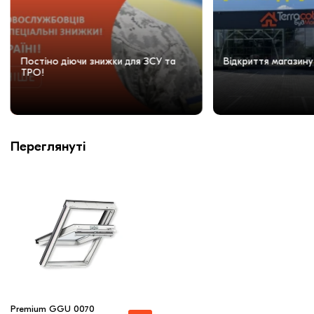
Постіно діючи знижки для ЗСУ та
Відкриття магазину
ТРО!
Переглянуті
Premium GGU 0070