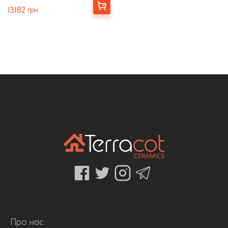
Купити
13182
грн
Про нас