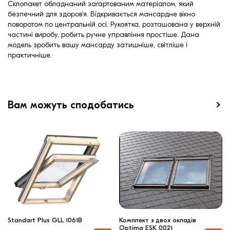
Склопакет обладнаний загартованим матеріалом, який
безпечний для здоров'я. Відкривається мансардне вікно
поворотом по центральній осі. Рукоятка, розташована у верхній
частині виробу, робить ручне управління простіше. Дана
модель зробить вашу мансарду затишніше, світліше і
практичніше.
Вам можуть сподобатись
Standart Plus GLL 1061B
Комплект з двох окладів
Optima ESK 0021