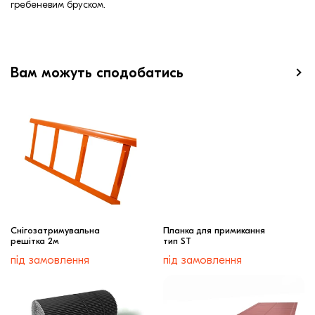
гребеневим бруском.
Вам можуть сподобатись
Снігозатримувальна
Планка для примикання
решітка 2м
тип ST
під замовлення
під замовлення