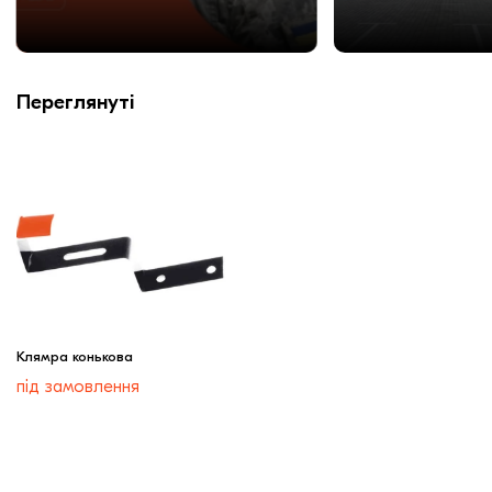
Переглянуті
Клямра конькова
під замовлення