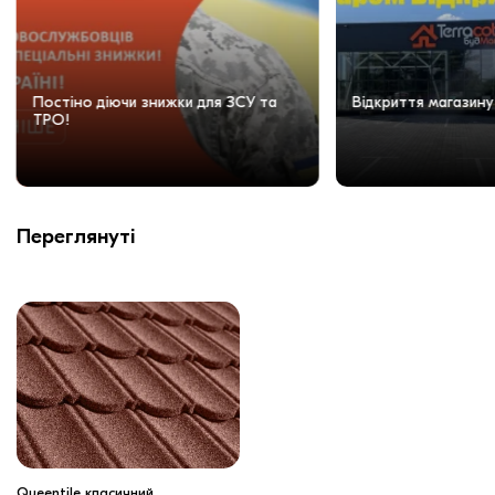
Постіно діючи знижки для ЗСУ та
Відкриття магазину
ТРО!
Переглянуті
Queentile класичний