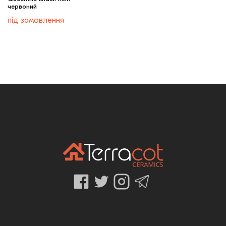
червоний
під замовлення