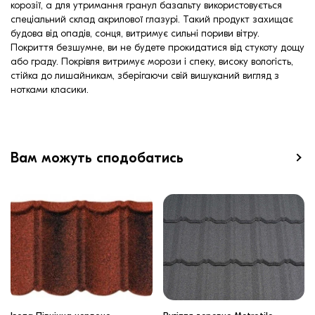
корозії, а для утримання гранул базальту використовується
спеціальний склад акрилової глазурі. Такий продукт захищає
будова від опадів, сонця, витримує сильні пориви вітру.
Покриття безшумне, ви не будете прокидатися від стукоту дощу
або граду. Покрівля витримує морози і спеку, високу вологість,
стійка до лишайникам, зберігаючи свій вишуканий вигляд з
нотками класики.
Вам можуть сподобатись