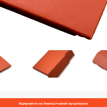
Відправити на безкоштовний прорахунок