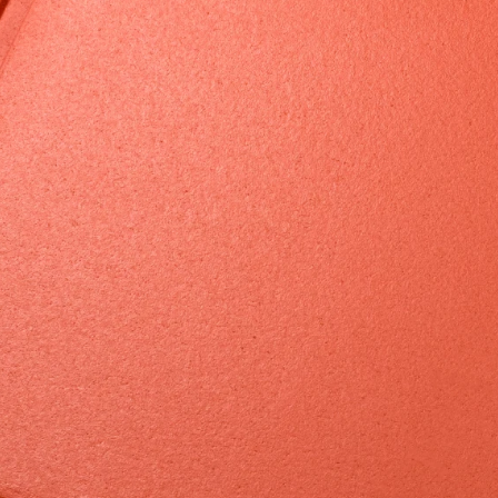
Рядова цегла