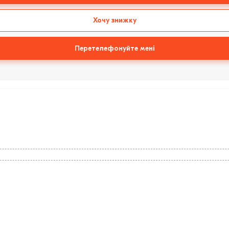
Хочу знижку
Перетелефонуйте мені