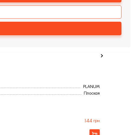
PLANUM
Плоская
144
грн
Купити