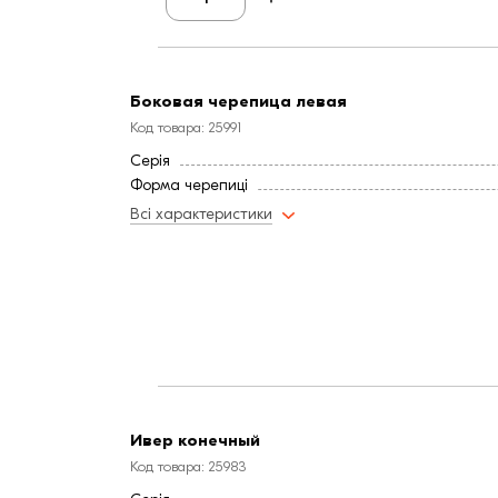
Боковая черепица левая
Код товара: 25991
Серія
Форма черепиці
Всі характеристики
Ивер конечный
Код товара: 25983