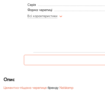
Серія
Форма черепиці
Всі характеристики
Опис
Цементно-піщана черепиця
бренду
Nelskamp