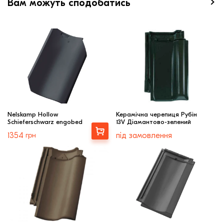
Вам можуть сподобатись
Nelskamp Hollow
Керамічна черепиця Рубін
Schieferschwarz engobed
13V Діамантово-зелений
Вибрати
1354
грн
під замовлення