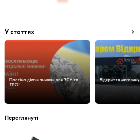
У статтях
Постіно діючи знижки для ЗСУ та
Відкриття магазину
ТРО!
Переглянуті