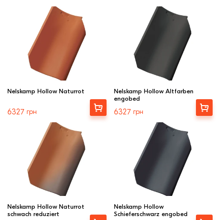
Nelskamp Hollow Naturrot
Nelskamp Hollow Altfarben
engobed
Вибрати
Вибрати
6327
грн
6327
грн
Nelskamp Hollow Naturrot
Nelskamp Hollow
schwach reduziert
Schieferschwarz engobed