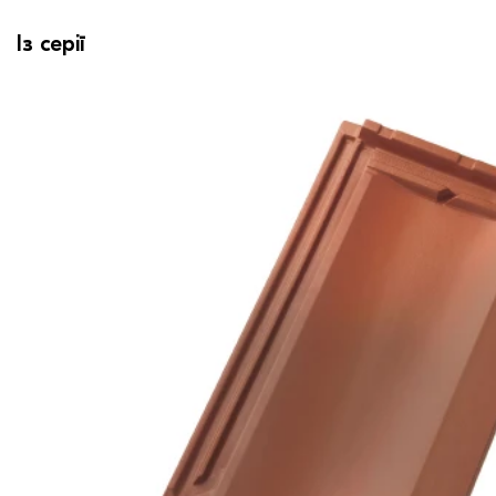
Із серії