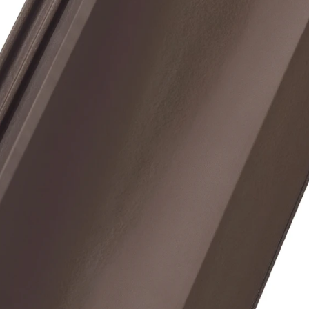
Рядова цегла