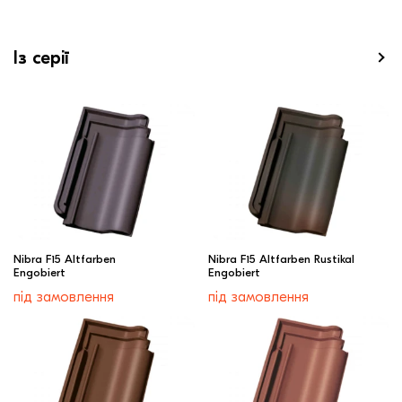
Із серії
Nibra F15 Altfarben
Nibra F15 Altfarben Rustikal
Engobiert
Engobiert
під замовлення
під замовлення