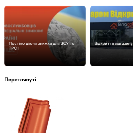
Постіно діючи знижки для ЗСУ та
Відкриття магазину
ТРО!
Переглянуті