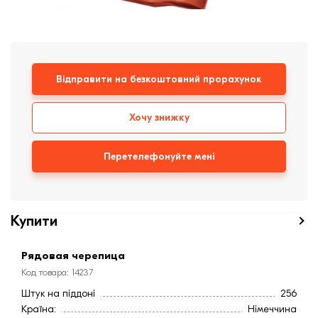
Клінкерная плитка
Сходи та ганок
Відправити на безкоштовний прорахунок
Будівельні суміші
Хочу знижку
Перетелефонуйте мені
Купити
Рядовая черепица
Код товара: 14237
Штук на піддоні
256
Країна:
Німеччина