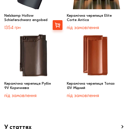
Nelskamp Hollow
Керамічна черепиця Elite
Schieferschwarz engobed
Corte Antica
Вибрати
1354
грн
під замовлення
Керамічна черепиця Рубін
Керамічна черепиця Топаз
9V Коричнева
13V Мідний
під замовлення
під замовлення
У статтях