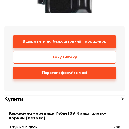
Клінкерная плитка
Сходи та ганок
Будівельні суміші
Відправити на безкоштовний прорахунок
Хочу знижку
Перетелефонуйте мені
Купити
Керамічна черепиця Рубін 13V Кришталево-
чорний (Базова)
Штук на піддоні
288