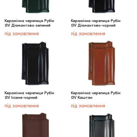
Керамічна черепиця Рубін
Керамічна черепиця Рубін
13V Діамантово-зелений
13V Діамантово-чорний
під замовлення
під замовлення
Керамічна черепиця Рубін
Керамічна черепиця Рубін
13V Іссиня-чорний
13V Каштан
під замовлення
під замовлення