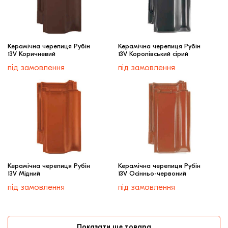
Керамічна черепиця Рубін
Керамічна черепиця Рубін
13V Коричневий
13V Королівський сірий
під замовлення
під замовлення
Керамічна черепиця Рубін
Керамічна черепиця Рубін
13V Мідний
13V Осінньо-червоний
під замовлення
під замовлення
Показати ще товара