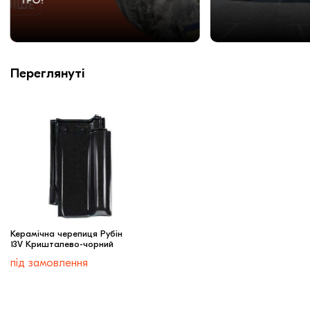
ТРО!
Переглянуті
Керамічна черепиця Рубін
13V Кришталево-чорний
під замовлення