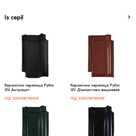
Із серії
Керамічна черепиця Рубін
Керамічна черепиця Рубін
13V Антрацит
13V Діамантово-вишневий
під замовлення
під замовлення