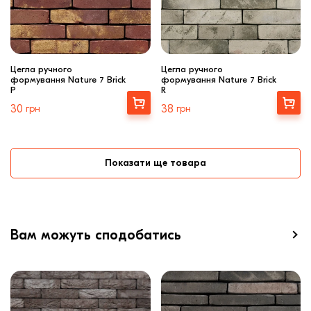
Цегла ручного
Цегла ручного
формування Nature 7 Brick
формування Nature 7 Brick
P
R
Вибрати
Вибрати
30
грн
38
грн
Показати ще товара
Вам можуть сподобатись