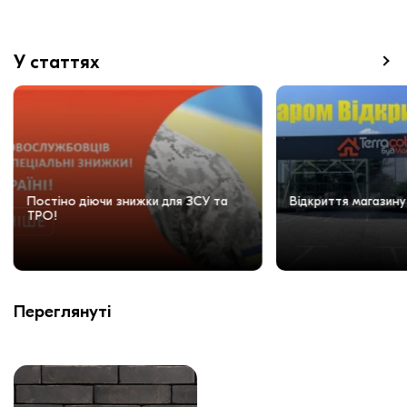
У статтях
Постіно діючи знижки для ЗСУ та
Відкриття магазину
ТРО!
Переглянуті