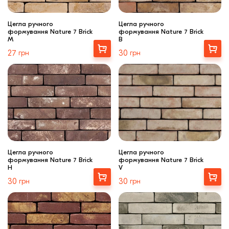
Цегла ручного
Цегла ручного
формування Nature 7 Brick
формування Nature 7 Brick
M
B
Вибрати
Вибрати
27
грн
30
грн
Цегла ручного
Цегла ручного
формування Nature 7 Brick
формування Nature 7 Brick
H
V
Вибрати
Вибрати
30
грн
30
грн