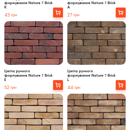
формування Nature 7 Brick
формування Nature 7 Brick
K
A
Вибрати
Вибрати
43
грн
27
грн
Цегла ручного
Цегла ручного
формування Nature 7 Brick
формування Nature 7 Brick
E
L
Вибрати
Вибрати
52
грн
44
грн