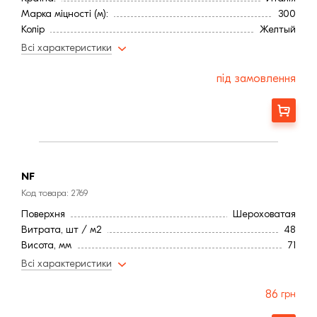
Марка міцності (м):
300
Колір
Желтый
Фактура
Рифленая
Всі характеристики
під замовлення
Замовити
NF
Код товара: 2769
Поверхня
Шероховатая
Витрата, шт / м2
48
Висота, мм
71
Довжина, мм
240
Всі характеристики
Тип цегли
Повнотіла
Ширина, мм:
115
86
грн
Водопоглинання ,< (%)
16,0