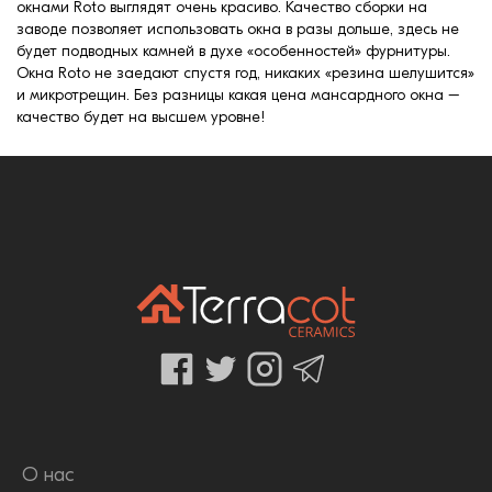
окнами Roto выглядят очень красиво. Качество сборки на
заводе позволяет использовать окна в разы дольше, здесь не
будет подводных камней в духе «особенностей» фурнитуры.
Окна Roto не заедают спустя год, никаких «резина шелушится»
и микротрещин. Без разницы какая цена мансардного окна –
качество будет на высшем уровне!
О нас